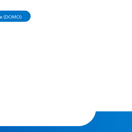
re (DOMO)