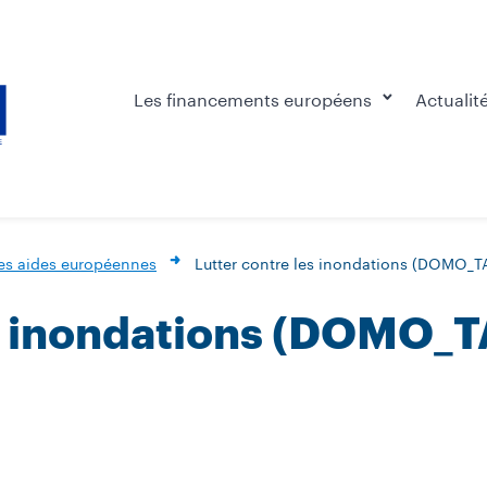
Les financements européens
Actualit
es aides européennes
Lutter contre les inondations (DOMO_TA
s inondations (DOMO_TA