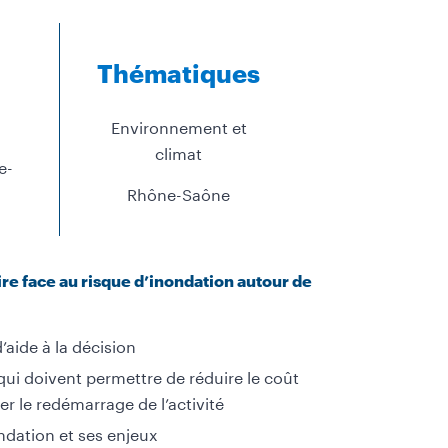
Thématiques
Environnement et
climat
e-
Rhône-Saône
aire face au risque d’inondation autour de
’aide à la décision
 qui doivent permettre de réduire le coût
 le redémarrage de l’activité
ondation et ses enjeux