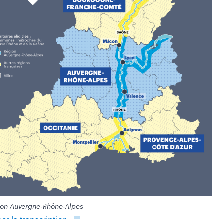
on Auvergne-Rhône-Alpes
her la transcription