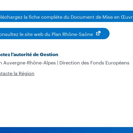
éléchargez la fiche complète du Document de Mise en Œuv
onsultez le site web du Plan Rhône-Saône
ctez l'autorité de Gestion
n Auvergne-Rhône-Alpes | Direction des Fonds Européens
ntacte la Région