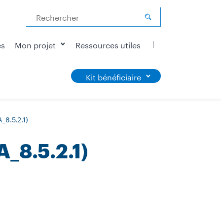
Rechercher
és
Mon projet
Ressources utiles
Kit bénéficiaire
_8.5.2.1)
_8.5.2.1)