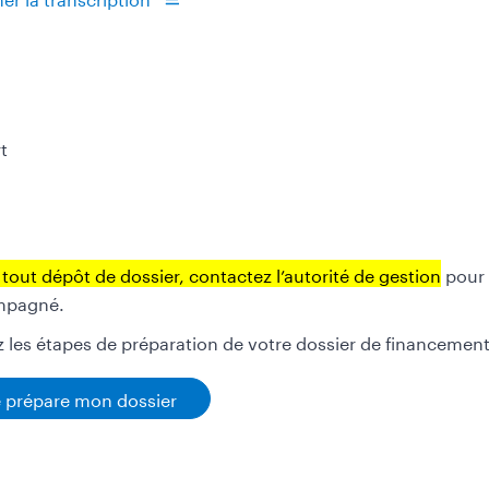
t
tout dépôt de dossier, contactez l’autorité de gestion
pour v
mpagné.
z les étapes de préparation de votre dossier de financemen
e prépare mon dossier