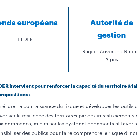
onds européens
Autorité de
gestion
FEDER
Région Auvergne-Rhôn
Alpes
ER intervient pour renforcer la capacité du territoire à f
propositions :
éliorer la connaissance du risque et développer les outils d
voriser la résilience des territoires par des investissements
s dommages, minimiser les dysfonctionnements et favoriser
nsibiliser des publics pour faire comprendre le risque d’in