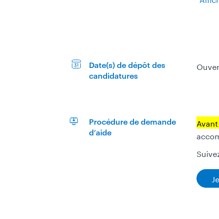
Ouver
Date(s) de dépôt des
candidatures
Avant 
Procédure de demande
d’aide
acco
Suive
J