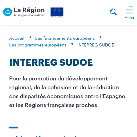
Menu
Accueil
Les financements européens
Les programmes européens
INTERREG SUDOE
INTERREG SUDOE
Pour la promotion du développement
régional, de la cohésion et de la réduction
des disparités économiques entre l'Espagne
et les Régions françaises proches
M
i
l