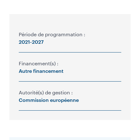
Période de programmation :
P
2021-2027
r
o
Financement(s) :
Autre financement
g
r
Autorité(s) de gestion :
a
Commission européenne
m
m
a
t