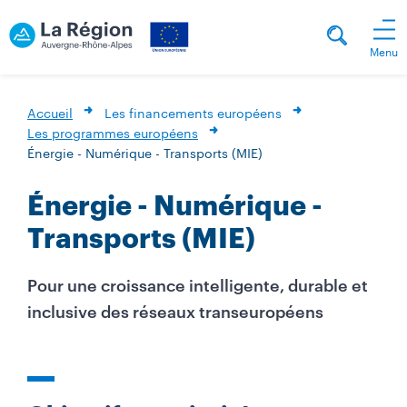
Menu
Accueil
Les financements européens
Les programmes européens
Énergie - Numérique - Transports (MIE)
Énergie - Numérique -
Transports (MIE)
Pour une croissance intelligente, durable et
inclusive des réseaux transeuropéens
M
i
l