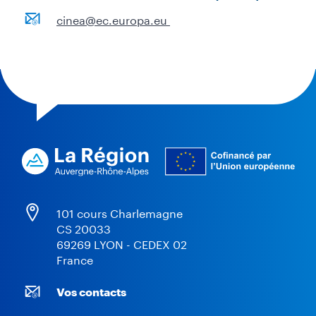
cinea@ec.europa.eu
101 cours Charlemagne
CS 20033
69269 LYON - CEDEX 02
France
Vos contacts