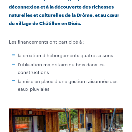
a
déconnexion et à la découverte des richesses
u
naturelles et culturelles de la Drôme, et au cœur
c
du village de Châtillon en Diois.
h
e
)
Les financements ont participé à :
la création d'hébergements quatre saisons
l'utilisation majoritaire du bois dans les
constructions
la mise en place d'une gestion raisonnée des
eaux pluviales