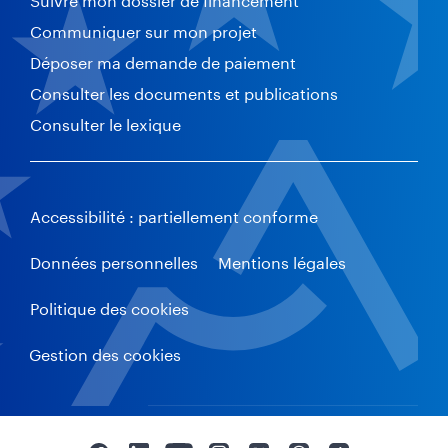
Communiquer sur mon projet
Déposer ma demande de paiement
Consulter les documents et publications
Consulter le lexique
Accessibilité : partiellement conforme
Données personnelles
Mentions légales
Politique des cookies
Gestion des cookies