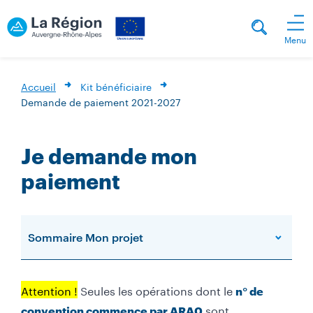
Menu
Accueil
Kit bénéficiaire
Demande de paiement 2021-2027
Je demande mon
paiement
Sommaire Mon projet
Attention !
Seules les opérations dont le
n° de
sont
convention commence par ARA0