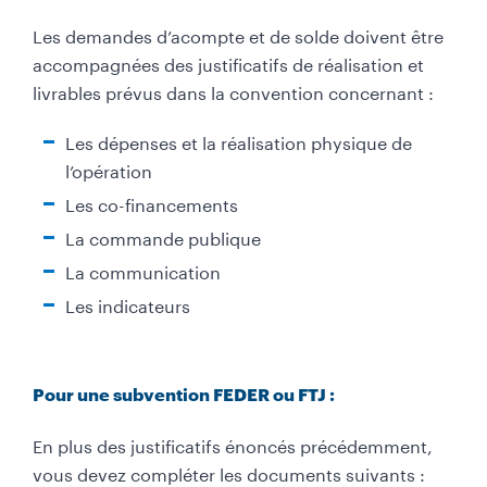
Les demandes d’acompte et de solde doivent être
accompagnées des justificatifs de réalisation et
livrables prévus dans la convention concernant :
Les dépenses et la réalisation physique de
l’opération
Les co-financements
La commande publique
La communication
Les indicateurs
T
Pour une subvention FEDER ou FTJ :
e
En plus des justificatifs énoncés précédemment,
x
vous devez compléter les documents suivants :
t