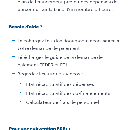
plan de financement prévoit des dépenses de
personnel sur la base d’un nombre d'heures
Besoin d'aide ?
Téléchargez tous les documents nécessaires à
votre demande de paiement
Téléchargez le guide de la demande de
paiement FEDER et FTJ
Regardez les tutoriels vidéos :
É
tat récapitulatif des dépenses
É
tat récapitulatif des co-financements
Calculateur de frais de personnel
T
Pour une subvention FSE+ :