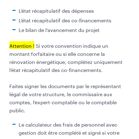
e
L’état récapitulatif des dépenses
L’état récapitulatif des co-financements
Le bilan de l’avancement du projet
Attention !
Si votre convention indique un
montant forfaitaire ou si elle concerne la
rénovation énergétique, complétez uniquement
l’état récapitulatif des co-financements.
Faites signer les documents par le représentant
légal de votre structure, le commissaire aux
comptes, l’expert-comptable ou le comptable
public.
Le calculateur des frais de personnel avec
gestion doit être complété et signé si votre