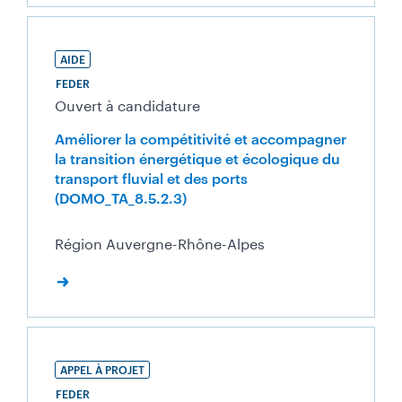
AIDE
FEDER
Ouvert à candidature
Améliorer la compétitivité et accompagner
la transition énergétique et écologique du
transport fluvial et des ports
(DOMO_TA_8.5.2.3)
Région Auvergne-Rhône-Alpes
APPEL À PROJET
FEDER