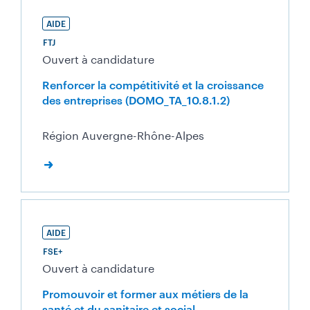
AIDE
FTJ
Ouvert à candidature
Renforcer la compétitivité et la croissance
des entreprises (DOMO_TA_10.8.1.2)
Région Auvergne-Rhône-Alpes
AIDE
FSE+
Ouvert à candidature
Promouvoir et former aux métiers de la
santé et du sanitaire et social