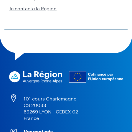
Je contacte la Région
101 cours Charlemagne
CS 20033
69269 LYON - CEDEX 02
France
Vos contacts