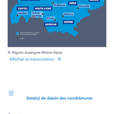
© Région Auvergne-Rhône-Alpes
Afficher la transcription
Date(s) de dépôt des candidatures