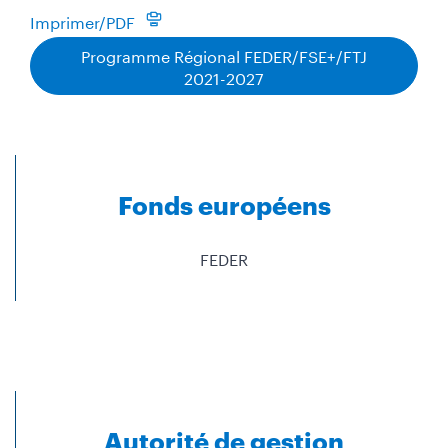
Imprimer/PDF
Programme Régional FEDER/FSE+/FTJ
2021-2027
Fonds européens
FEDER
Autorité de gestion