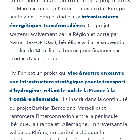
du
Mécanisme pour l’Interconnexion de l’Europe
sur le volet Énergie
, dédié aux
infrastructures
. Ce projet,
énergétiques transfrontalières
soutenu activement par la Région et porté par
Natran (ex-GRTGaz), bénéficiera d’une subvention
de plus de 14 millions d’euros pour financer ses
études d’avant-projet.
Hy-Fen est un projet qui
vise à mettre en œuvre
une infrastructure stratégique pour le transport
d’hydrogène, reliant le sud de la France à la
. Il s’inscrit dans la continuité
frontière allemande
du projet BarMar (Barcelone-Marseille) et
renforcera l’interconnexion entre la péninsule
ibérique, la France et l’Allemagne. En traversant la
vallée du Rhône, un territoire clé pour le
développement de l’hydrogène, il contribuera à