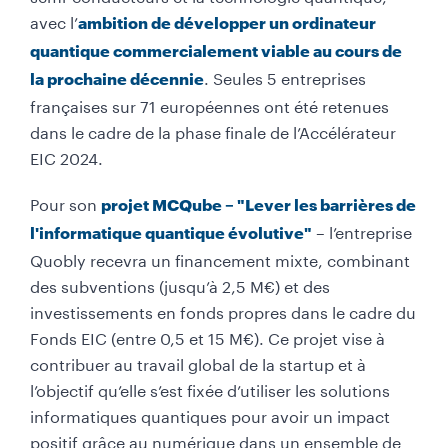
avec l’
ambition de développer un ordinateur
quantique commercialement viable au cours de
. Seules 5 entreprises
la prochaine décennie
françaises sur 71 européennes ont été retenues
dans le cadre de la phase finale de l’Accélérateur
EIC 2024.
Pour son
projet MCQube – "Lever les barrières de
– l’entreprise
l'informatique quantique évolutive"
Quobly recevra un financement mixte, combinant
des subventions (jusqu’à 2,5 M€) et des
investissements en fonds propres dans le cadre du
Fonds EIC (entre 0,5 et 15 M€). Ce projet vise à
contribuer au travail global de la startup et à
l’objectif qu’elle s’est fixée d’utiliser les solutions
informatiques quantiques pour avoir un impact
positif grâce au numérique dans un ensemble de