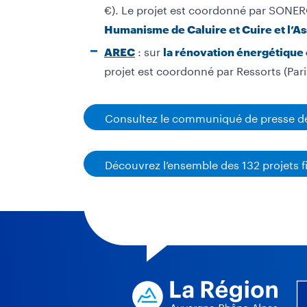
€). Le projet est coordonné par SONERG
Humanisme de Caluire et Cuire et l’A
: sur
AREC
la rénovation énergétique 
projet est coordonné par Ressorts (Pari
Consultez le communiqué de presse d
Découvrez l’ensemble des 132 projets 