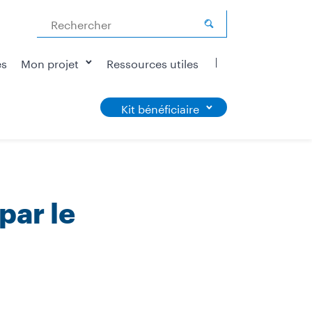
Rechercher
és
Mon projet
Ressources utiles
Kit bénéficiaire
par le