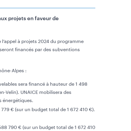
ux projets en faveur de
e l’appel à projets 2024 du programme
 seront financés par des subventions
hône-Alpes :
uvelables sera financé à hauteur de 1 498
en-Velin). UNAICE mobilisera des
s énergétiques.
 779 € (sur un budget total de 1 672 410 €).
588 790 € (sur un budget total de 1 672 410