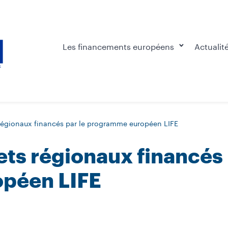
Les financements européens
Actualit
régionaux financés par le programme européen LIFE
ts régionaux financés 
péen LIFE