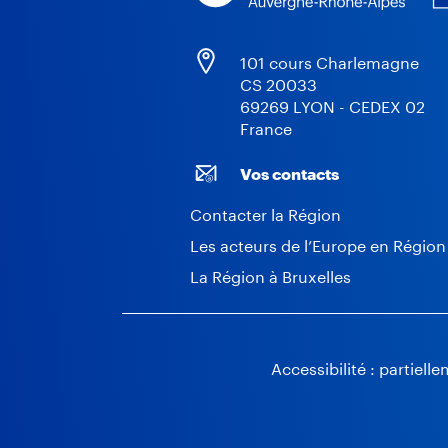
101 cours Charlemagne
CS 20033
69269 LYON - CEDEX 02
France
Vos contacts
Contacter la Région
Les acteurs de l’Europe en Région
La Région à Bruxelles
Accessibilité : partiel