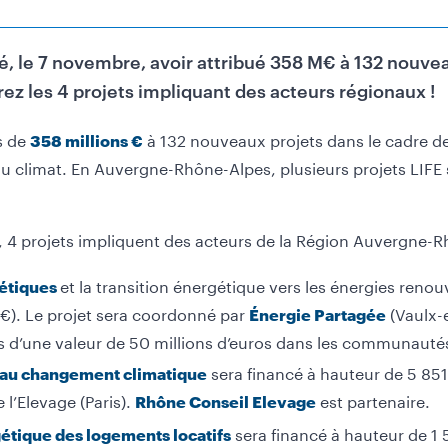
le 7 novembre, avoir attribué 358 M€ à 132 nouvea
ez les 4 projets impliquant des acteurs régionaux !
s de
à 132 nouveaux projets dans le cadre d
358 millions €
au climat. En Auvergne-Rhône-Alpes, plusieurs projets LIFE
ce, 4 projets impliquent des acteurs de la Région Auvergne-R
et la transition énergétique vers les énergies reno
étiques
 €). Le projet sera coordonné par
(Vaulx-
Énergie Partagée
s d’une valeur de 50 millions d’euros dans les communauté
sera financé à hauteur de 5 851
s au changement climatique
 l’Elevage (Paris).
est partenaire.
Rhône Conseil Elevage
sera financé à hauteur de 1 
étique des logements locatifs