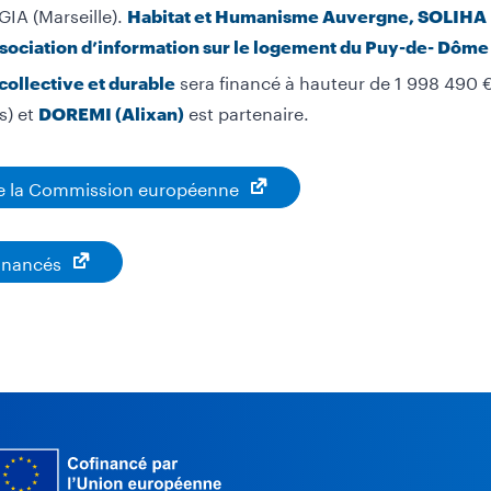
IA (Marseille).
Habitat et Humanisme Auvergne, SOLIHA Lo
ssociation d’information sur le logement du Puy-de- Dôme
sera financé à hauteur de 1 998 490 €
collective et durable
s) et
est partenaire.
DOREMI (Alixan)
e la Commission européenne
financés