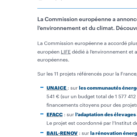
La Commission européenne a annoncé, 
l’environnement et du climat. Découvr
Contenu
La Commission européenne a accordé plu
européen
LIFE
dédié à l’environnement et 
européennes.
Sur les 11 projets référencés pour la Fran
: sur
UNAICE
les communautés énerg
541 € (sur un budget total de 1 577 412
financements citoyens pour des projet
: sur
EFACC
l’adaptation des élevage
Le projet est coordonné par l’Institut de
: sur
BAIL-RENOV
la rénovation énerg